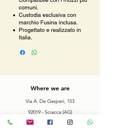
comuni.
Custodia esclusiva con
marchio Fusina inclusa.
Progettato e realizzato in
Italia.
Where we are
Via A. De Gasperi, 153
92019 - Sciacca (AG)
macalusoracingsrls@gmail.com
Tel.
3286815056