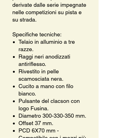
derivate dalle serie impegnate
nelle competizioni su pista e
su strada.
Specifiche tecniche:
Telaio in alluminio a tre
razze.
Raggi neri anodizzati
antiriflesso.
Rivestito in pelle
scamosciata nera.
Cucito a mano con filo
bianco.
Pulsante del clacson con
logo Fusina.
Diametro 300-330-350 mm.
Offset 37 mm.
PCD 6X70 mm -
Compatibile con i mozzi più