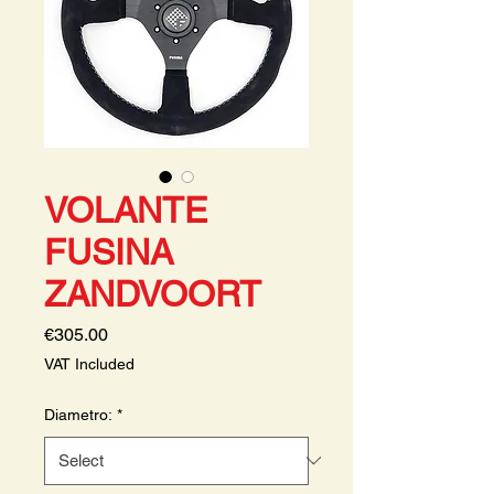
VOLANTE
FUSINA
ZANDVOORT
Price
€305.00
VAT Included
Diametro:
*