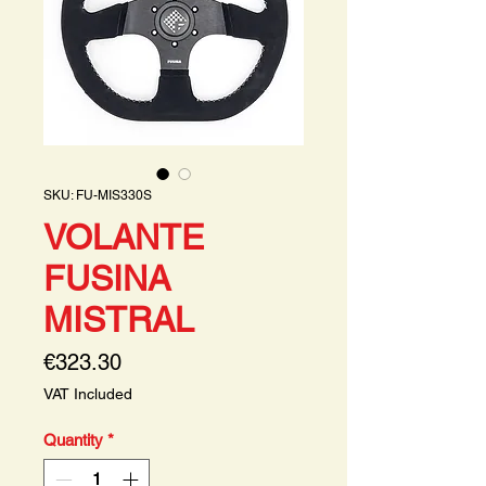
SKU: FU-MIS330S
VOLANTE
FUSINA
MISTRAL
Price
€323.30
VAT Included
Quantity
*