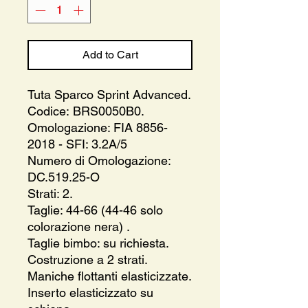
Add to Cart
Tuta Sparco Sprint Advanced.
Codice: BRS0050B0.
Omologazione: FIA 8856-
2018 - SFI: 3.2A/5
Numero di Omologazione:
DC.519.25-O
Strati: 2.
Taglie: 44-66 (44-46 solo
colorazione nera) .
Taglie bimbo: su richiesta.
Costruzione a 2 strati.
Maniche flottanti elasticizzate.
Inserto elasticizzato su