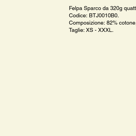
Felpa Sparco da 320g quattr
Codice: BTJ0010B0.
Composizione: 82% cotone,
Taglie: XS - XXXL.