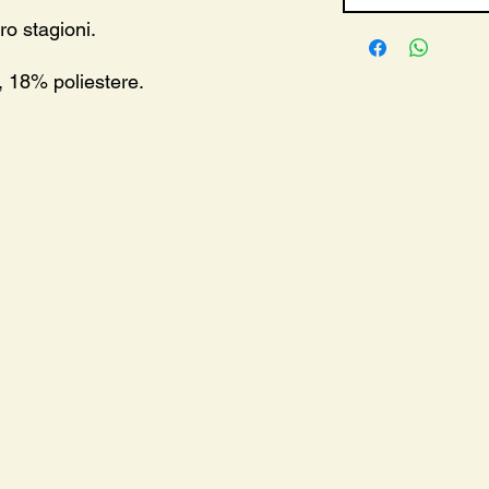
o stagioni.
 18% poliestere.