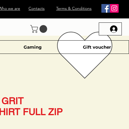
Who we are
Contacts
Terms & Conditions
Gaming
Gift voucher
 GRIT
IRT FULL ZIP