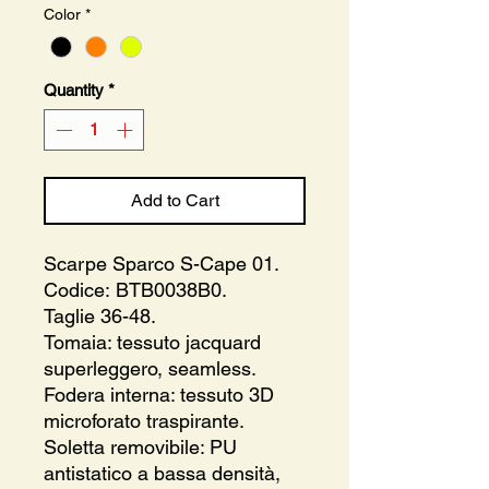
Color
*
Quantity
*
Add to Cart
Scarpe Sparco S-Cape 01.
Codice: BTB0038B0.
Taglie 36-48.
Tomaia: tessuto jacquard
superleggero, seamless.
Fodera interna: tessuto 3D
microforato traspirante.
Soletta removibile: PU
antistatico a bassa densità,