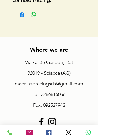
Where we are
Via A. De Gasperi, 153
92019 - Sciacca (AG)
macalusoracingsrls@gmail.com
Tel.
3286815056
Fax.
092527942