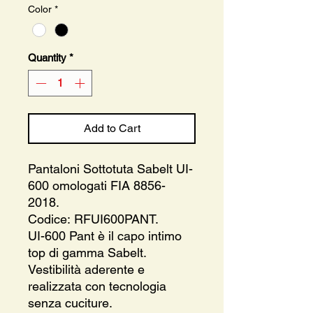
Color
*
Quantity
*
Add to Cart
Pantaloni Sottotuta Sabelt UI-
600 omologati FIA 8856-
2018.
Codice: RFUI600PANT.
UI-600 Pant è il capo intimo
top di gamma Sabelt.
Vestibilità aderente e
realizzata con tecnologia
senza cuciture.