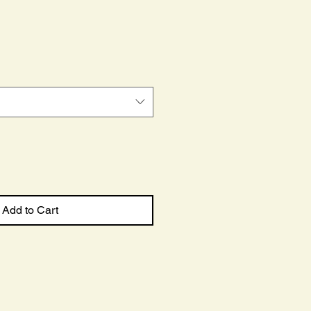
le
ce
Add to Cart