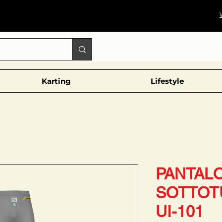
Karting
Lifestyle
PANTAL
SOTTOT
UI-101