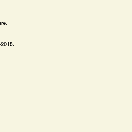
ure.
-2018.