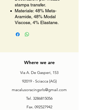
stampa transfer.
Materiale: 48% Meta-
Aramide, 48% Modal
Viscose, 4% Elastane.
Where we are
Via A. De Gasperi, 153
92019 - Sciacca (AG)
macalusoracingsrls@gmail.com
Tel.
3286815056
Fax.
092527942