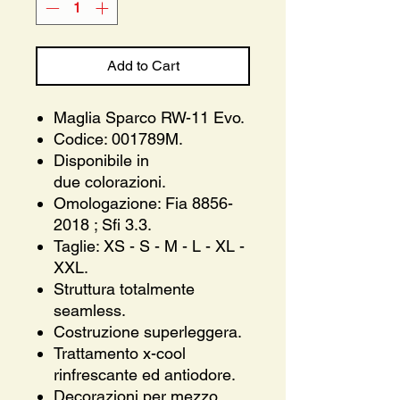
Add to Cart
Maglia Sparco RW-11 Evo.
Codice: 001789M.
Disponibile in
due colorazioni.
Omologazione: Fia 8856-
2018 ; Sfi 3.3.
Taglie: XS - S - M - L - XL -
XXL.
Struttura totalmente
seamless.
Costruzione superleggera.
Trattamento x-cool
rinfrescante ed antiodore.
Decorazioni per mezzo