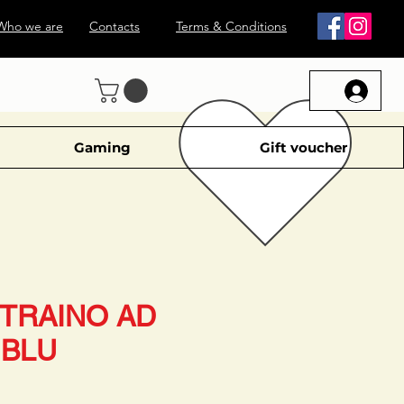
Who we are
Contacts
Terms & Conditions
Gaming
Gift voucher
 TRAINO AD
 BLU