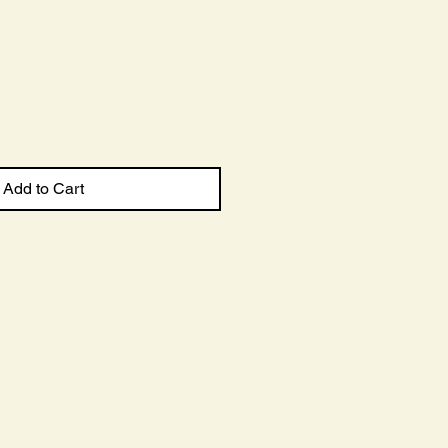
le
ce
Add to Cart