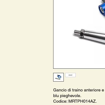
Gancio di traino anteriore e
blu pieghevole.
Codice: MRTPH014AZ.