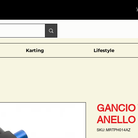
Karting
Lifestyle
GANCIO
ANELLO
SKU: MRTPH014AZ