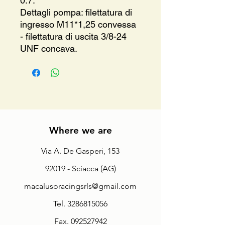
0.7.
Dettagli pompa: filettatura di
ingresso M11*1,25 convessa
- filettatura di uscita 3/8-24
UNF concava.
Where we are
Via A. De Gasperi, 153
92019 - Sciacca (AG)
macalusoracingsrls@gmail.com
Tel.
3286815056
Fax.
092527942