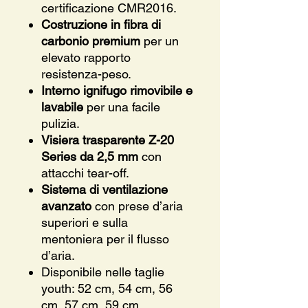
certificazione CMR2016.
Costruzione in fibra di
carbonio premium
per un
elevato rapporto
resistenza-peso.
Interno ignifugo rimovibile e
lavabile
per una facile
pulizia.
Visiera trasparente Z-20
Series da 2,5 mm
con
attacchi tear-off.
Sistema di ventilazione
avanzato
con prese d’aria
superiori e sulla
mentoniera per il flusso
d’aria.
Disponibile nelle taglie
youth: 52 cm, 54 cm, 56
cm, 57 cm, 59 cm.