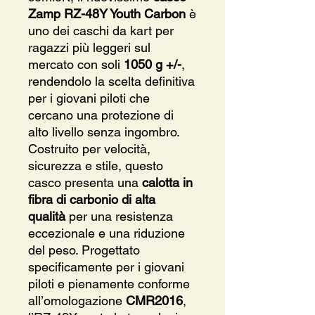
Zamp RZ-48Y Youth Carbon
è
uno dei caschi da kart per
ragazzi più leggeri sul
mercato con soli
1050 g +/-
,
rendendolo la scelta definitiva
per i giovani piloti che
cercano una protezione di
alto livello senza ingombro.
Costruito per velocità,
sicurezza e stile, questo
casco presenta una
calotta in
fibra di carbonio di alta
qualità
per una resistenza
eccezionale e una riduzione
del peso. Progettato
specificamente per i giovani
piloti e pienamente conforme
all’omologazione
CMR2016
,