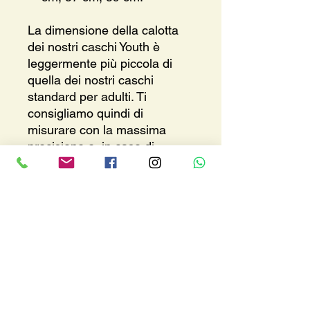
La dimensione della calotta
dei nostri caschi Youth è
leggermente più piccola di
quella dei nostri caschi
standard per adulti. Ti
consigliamo quindi di
misurare con la massima
precisione e, in caso di
dubbio, di scegliere una taglia
in più per questo modello.
Where we are