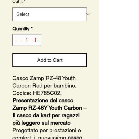
Cut it
*
Quantity
*
Add to Cart
Casco Zamp RZ-48 Youth
Carbon Red per bambino.
Codice: HE785C02.
Presentazione del casco
Zamp RZ-48Y Youth Carbon –
Il casco da kart per ragazzi
più leggero sul mercato
Progettato per prestazioni e
comfort, il nuovissimo
casco