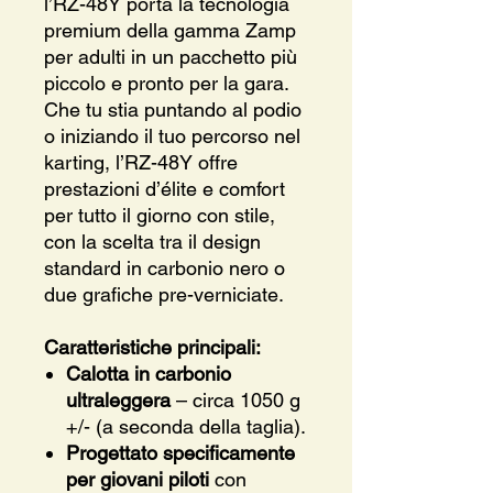
l’RZ-48Y porta la tecnologia
premium della gamma Zamp
per adulti in un pacchetto più
piccolo e pronto per la gara.
Che tu stia puntando al podio
o iniziando il tuo percorso nel
karting, l’RZ-48Y offre
prestazioni d’élite e comfort
per tutto il giorno con stile,
con la scelta tra il design
standard in carbonio nero o
due grafiche pre-verniciate.
Caratteristiche principali:
Calotta in carbonio
ultraleggera
– circa 1050 g
+/- (a seconda della taglia).
Progettato specificamente
per giovani piloti
con